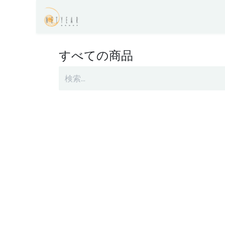
コンテンツへスキップ
サポーターシリーズのよくある質
すべての商品