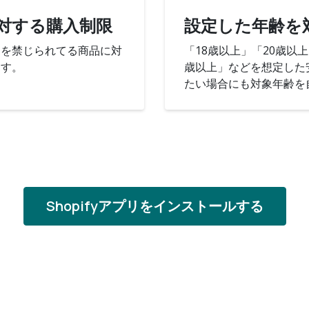
対する購入制限
設定した年齢を
売を禁じられてる商品に対
「18歳以上」「20歳以
ます。
歳以上」などを想定した
たい場合にも対象年齢を
Shopifyアプリをインストールする