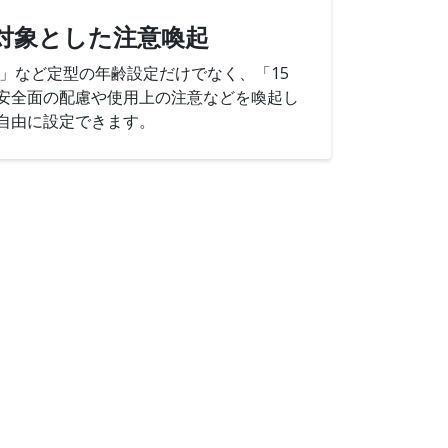
対象とした注意喚起
上」など定型の年齢設定だけでなく、「15
安全面の配慮や使用上の注意などを喚起し
自由に設定できます。