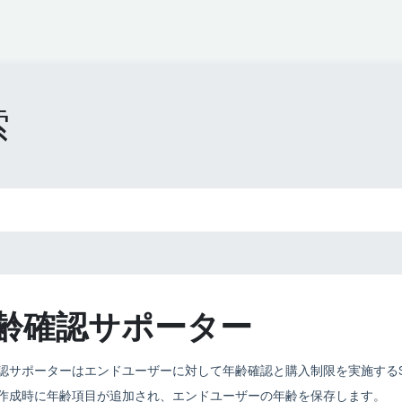
問
お問い合わせ
索
齢確認サポーター
認サポーターはエンドユーザーに対して年齢確認と購入制限を実施するSh
作成時に年齢項目が追加され、エンドユーザーの年齢を保存します。