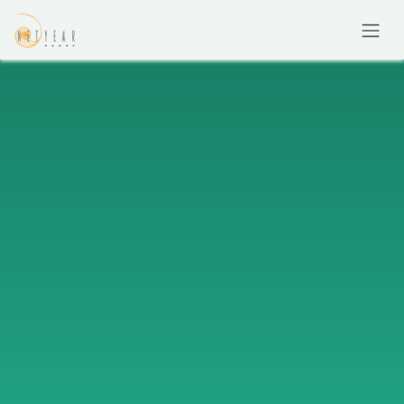
コンテンツへスキップ