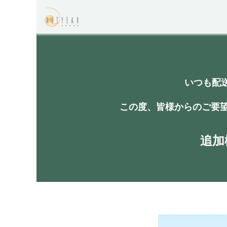
コンテンツへスキップ
サポーターシリーズのよくある質
いつも配
この度、皆様からのご要
追加