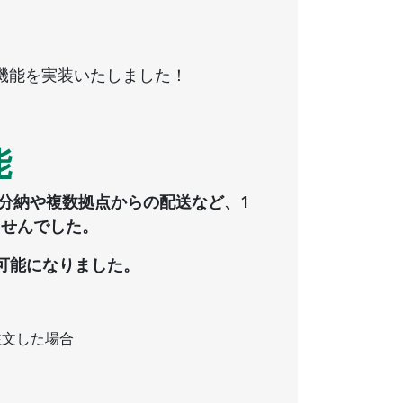
機能を実装いたしました！
能
分納や複数拠点からの配送など、1
ませんでした。
可能になりました。
注文した場合