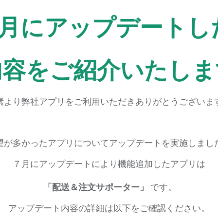
7月にアップデートし
内容をご紹介いたしま
素より弊社アプリをご利用いただきありがとうございま
望が多かったアプリについてアップデートを実施しまし
７月にアップデートにより機能追加したアプリは
「配送＆注文サポーター」
です。
アップデート内容の詳細は以下をご確認ください。