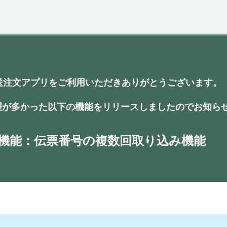
問
お問い合わせ
送注文アプリをご利用いただきありがとうございます。
望が多かった以下の機能をリリースしましたのでお知ら
機能：
伝票番号の複数回取り込み機能