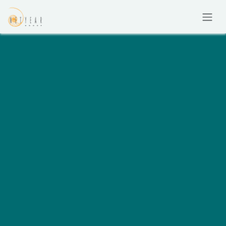
コンテンツへスキップ