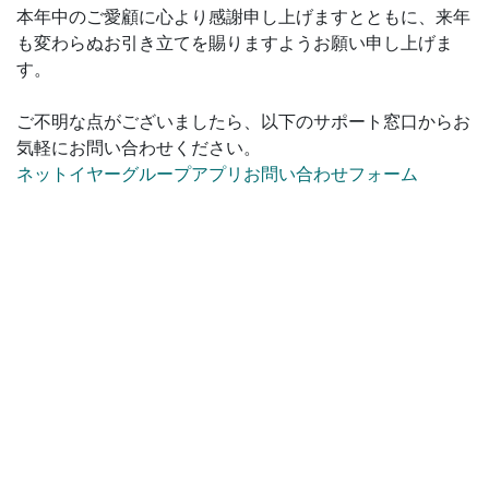
本年中のご愛顧に心より感謝申し上げますとともに、来年
も変わらぬお引き立てを賜りますようお願い申し上げま
す。
ご不明な点がございましたら、以下のサポート窓口からお
気軽にお問い合わせください。
ネットイヤーグループアプリお問い合わせフォーム
今後もより良いサービスをご提供できるよう努めてまいり
ますので、何卒ご理解とご協力を賜りますようお願い申し
上げます。
Copylight © Netyear Group Corporation, All Rights
Reserved.